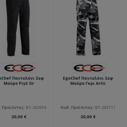
oChef Παντελόνι Σεφ
EgoChef Παντελόνι Σεφ
Μαύρο Ριγέ Sir
Μαύρο Γκρι Artic
. Προϊόντος:
ΒΤ-202054
Κωδ. Προϊόντος:
ΒΤ-202111
20,00 €
20,00 €