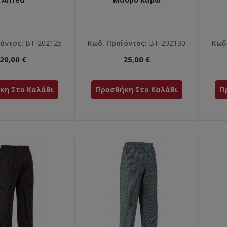
όντος:
ΒΤ-202125
Κωδ. Προϊόντος:
ΒΤ-202130
Κωδ
20,00 €
25,00 €
κη Στο Καλάθι
Προσθήκη Στο Καλάθι
Π