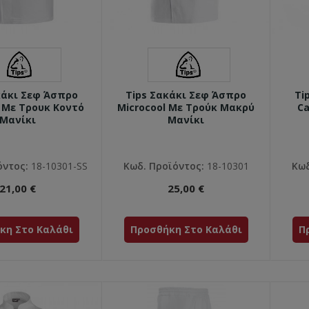
κάκι Σεφ Άσπρο
Tips Σακάκι Σεφ Άσπρο
Ti
l Με Τρουκ Κοντό
Microcool Με Τρούκ Μακρύ
Ca
Μανίκι
Μανίκι
όντος:
18-10301-SS
Κωδ. Προϊόντος:
18-10301
Κωδ
21,00 €
25,00 €
κη Στο Καλάθι
Προσθήκη Στο Καλάθι
Π