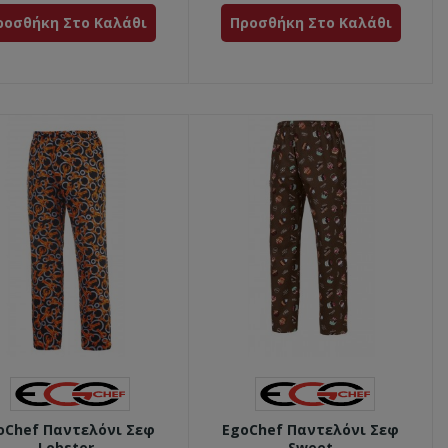
ροσθήκη Στο Καλάθι
Προσθήκη Στο Καλάθι
oChef Παντελόνι Σεφ
EgoChef Παντελόνι Σεφ
Lobster
Sweet