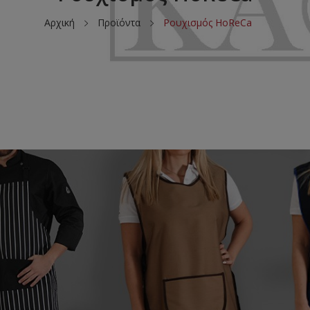
Αρχική
Προϊόντα
Ρουχισμός HoReCa