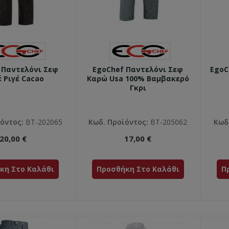
 Παντελόνι Σεφ
EgoChef Παντελόνι Σεφ
EgoC
 Ριγέ Cacao
Καρώ Usa 100% Βαμβακερό
Γκρι
όντος:
ΒΤ-202065
Κωδ. Προϊόντος:
ΒΤ-205062
Κωδ
20,00 €
17,00 €
κη Στο Καλάθι
Προσθήκη Στο Καλάθι
Π