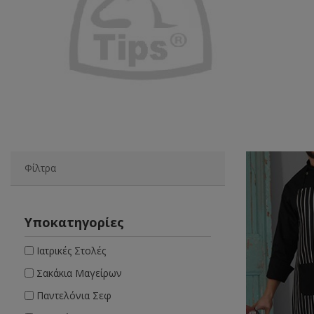
Φίλτρα
Υποκατηγορίες
Ιατρικές Στολές
Σακάκια Μαγείρων
Παντελόνια Σεφ