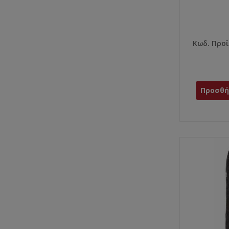
Κωδ. Προϊ
Προσθή