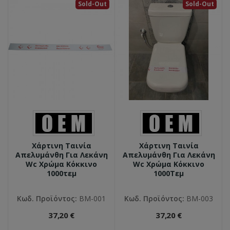
Sold-Out
Sold-Out
Χάρτινη Ταινία
Χάρτινη Ταινία
Απελυμάνθη Για Λεκάνη
Απελυμάνθη Για Λεκάνη
Wc Χρώμα Κόκκινο
Wc Χρώμα Κόκκινο
1000τεμ
1000Τεμ
Κωδ. Προϊόντος:
ΒΜ-001
Κωδ. Προϊόντος:
ΒΜ-003
37,20 €
37,20 €