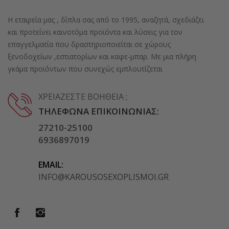
Η εταιρεία μας , δίπλα σας από το 1995, αναζητά, σχεδιάζει
και προτείνει καινοτόμα προϊόντα και λύσεις για τον
επαγγελματία που δραστηριοποιείται σε χώρους
ξενοδοχείων ,εστιατορίων και καφε-μπαρ. Με μια πλήρη
γκάμα προϊόντων που συνεχώς εμπλουτίζεται
ΧΡΕΙΆΖΕΣΤΕ ΒΟΉΘΕΙΑ ;
ΤΗΛΈΦΩΝΑ ΕΠΙΚΟΙΝΩΝΊΑΣ:
27210-25100
6936897019
EMAIL:
INFO@KAROUSOSEXOPLISMOI.GR