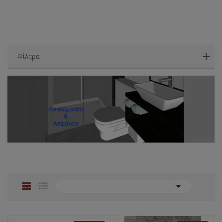
Φίλτρα
