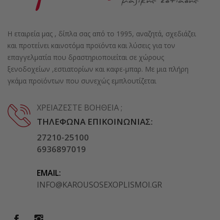
Η εταιρεία μας , δίπλα σας από το 1995, αναζητά, σχεδιάζει
και προτείνει καινοτόμα προϊόντα και λύσεις για τον
επαγγελματία που δραστηριοποιείται σε χώρους
ξενοδοχείων ,εστιατορίων και καφε-μπαρ. Με μια πλήρη
γκάμα προϊόντων που συνεχώς εμπλουτίζεται
ΧΡΕΙΆΖΕΣΤΕ ΒΟΉΘΕΙΑ ;
ΤΗΛΈΦΩΝΑ ΕΠΙΚΟΙΝΩΝΊΑΣ:
27210-25100
6936897019
EMAIL:
INFO@KAROUSOSEXOPLISMOI.GR