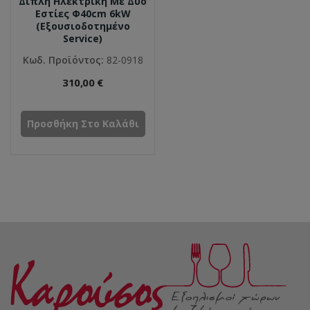
Διπλή Ηλεκτρική Με Δύο
Εστίες Φ40cm 6kW
(Εξουσιοδοτημένο
Service)
Κωδ. Προϊόντος:
82-0918
310,00 €
Προσθήκη Στο Καλάθι