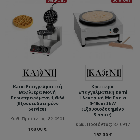
Sold-Out
Sold-Out
Karni Επαγγελματική
Κρεπιέρα
Βαφλιέρα Μονή
Επαγγελματική Karni
Περιστρεφόμενη 1,6kW
Ηλεκτρική Με Εστία
(Εξουσιοδοτημένο
Φ40cm 3kW
Service)
(Εξουσιοδοτημένο
Service)
Κωδ. Προϊόντος:
82-0901
Κωδ. Προϊόντος:
82-0917
160,00 €
162,00 €