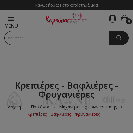
Καλώς ήρθατε στο κατάστημά μας!
0
MENU
Κρεπιέρες - Βαφλιέρες -
Φρυγανιέρες
Αρχική
Προϊόντα
Μηχανήματα χώρων εστίασης
Κρεπιέρες - Βαφλιέρες - Φρυγανιέρες