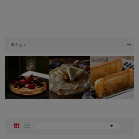
Φίλτρα
