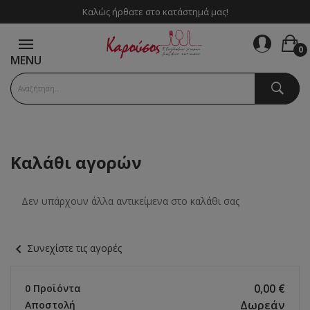
Καλώς ήρθατε στο κατάστημά μας!
0
MENU
Καλάθι αγορών
Δεν υπάρχουν άλλα αντικείμενα στο καλάθι σας
chevron_left
Συνεχίστε τις αγορές
0,00 €
0 Προϊόντα
Δωρεάν
Αποστολή