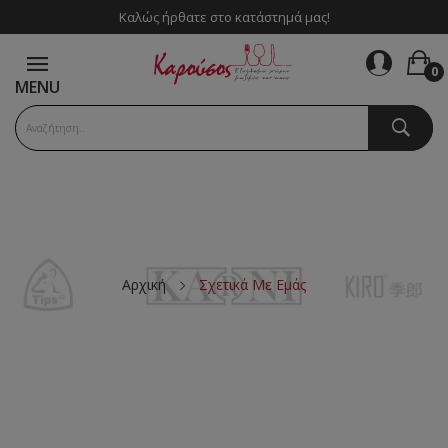
Καλώς ήρθατε στο κατάστημά μας!
0
MENU
Αρχική
Σχετικά Με Εμάς