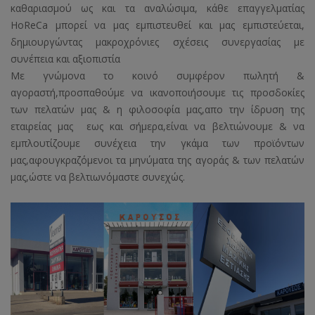
καθαριασμού ως και τα αναλώσιμα, κάθε επαγγελματίας
HoReCa μπορεί να μας εμπιστευθεί και μας εμπιστεύεται,
δημιουργώντας μακροχρόνιες σχέσεις συνεργασίας με
συνέπεια και αξιοπιστία
Με γνώμονα το κοινό συμφέρον πωλητή &
αγοραστή,προσπαθούμε να ικανοποιήσουμε τις προσδοκίες
των πελατών μας & η φιλοσοφία μας,απο την ίδρυση της
εταιρείας μας εως και σήμερα,είναι να βελτιώνουμε & να
εμπλουτίζουμε συνέχεια την γκάμα των προϊόντων
μας,αφουγκραζόμενοι τα μηνύματα της αγοράς & των πελατών
μας,ώστε να βελτιωνόμαστε συνεχώς.