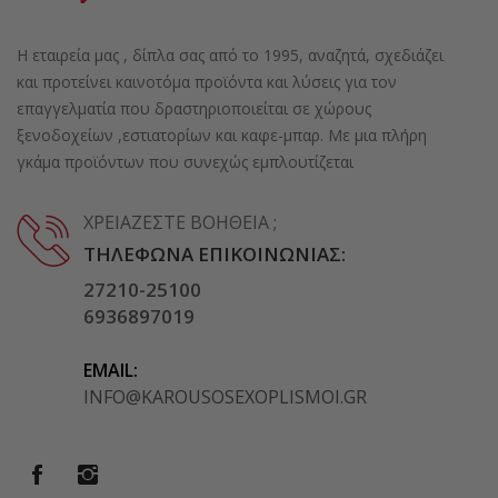
Η εταιρεία μας , δίπλα σας από το 1995, αναζητά, σχεδιάζει
και προτείνει καινοτόμα προϊόντα και λύσεις για τον
επαγγελματία που δραστηριοποιείται σε χώρους
ξενοδοχείων ,εστιατορίων και καφε-μπαρ. Με μια πλήρη
γκάμα προϊόντων που συνεχώς εμπλουτίζεται
ΧΡΕΙΆΖΕΣΤΕ ΒΟΉΘΕΙΑ ;
ΤΗΛΈΦΩΝΑ ΕΠΙΚΟΙΝΩΝΊΑΣ:
27210-25100
6936897019
EMAIL:
INFO@KAROUSOSEXOPLISMOI.GR