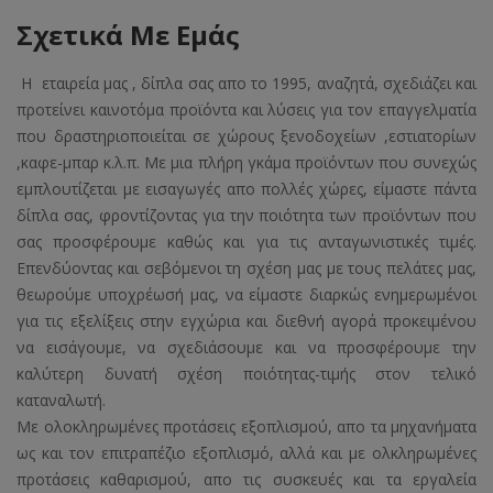
Σχετικά Με Εμάς
Η εταιρεία μας , δίπλα σας απο το 1995, αναζητά, σχεδιάζει και
προτείνει καινοτόμα προϊόντα και λύσεις για τον επαγγελματία
που δραστηριοποιείται σε χώρους ξενοδοχείων ,εστιατορίων
,καφε-μπαρ κ.λ.π. Με μια πλήρη γκάμα προϊόντων που συνεχώς
εμπλουτίζεται με εισαγωγές απο πολλές χώρες, είμαστε πάντα
δίπλα σας, φροντίζοντας για την ποιότητα των προϊόντων που
σας προσφέρουμε καθώς και για τις ανταγωνιστικές τιμές.
Επενδύοντας και σεβόμενοι τη σχέση μας με τους πελάτες μας,
θεωρούμε υποχρέωσή μας, να είμαστε διαρκώς ενημερωμένοι
για τις εξελίξεις στην εγχώρια και διεθνή αγορά προκειμένου
να εισάγουμε, να σχεδιάσουμε και να προσφέρουμε την
καλύτερη δυνατή σχέση ποιότητας-τιμής στον τελικό
καταναλωτή.
Με ολοκληρωμένες προτάσεις εξοπλισμού, απο τα μηχανήματα
ως και τον επιτραπέζιο εξοπλισμό, αλλά και με ολκληρωμένες
προτάσεις καθαρισμού, απο τις συσκευές και τα εργαλεία