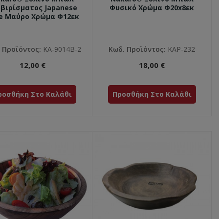
βιρίσματος Japanese
Φυσικό Χρώμα Φ20x8εκ
le Μαύρο Χρώμα Φ12εκ
 Προϊόντος:
ΚΑ-9014Β-2
Κωδ. Προϊόντος:
ΚΑΡ-232
12,00 €
18,00 €
ροσθήκη Στο Καλάθι
Προσθήκη Στο Καλάθι