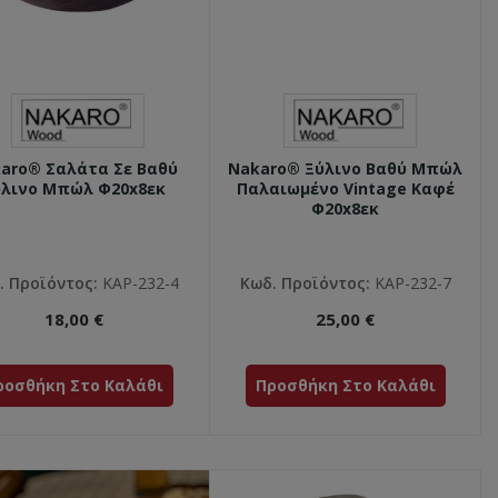
aro® Σαλάτα Σε Βαθύ
Nakaro® Ξύλινο Βαθύ Μπώλ
ύλινο Μπώλ Φ20x8εκ
Παλαιωμένο Vintage Καφέ
Φ20x8εκ
. Προϊόντος:
ΚΑΡ-232-4
Κωδ. Προϊόντος:
ΚΑΡ-232-7
18,00 €
25,00 €
ροσθήκη Στο Καλάθι
Προσθήκη Στο Καλάθι