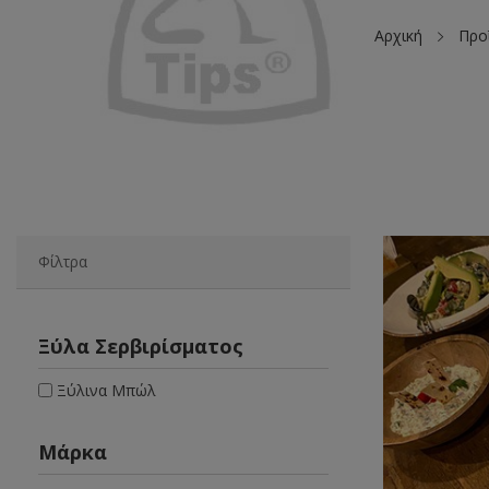
Αρχική
Προ
Φίλτρα
Ξύλα Σερβιρίσματος
Ξύλινα Μπώλ
Μάρκα