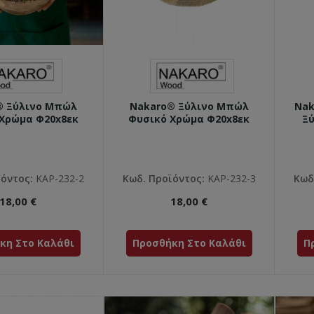
® Ξύλινο Μπώλ
Nakaro® Ξύλινο Μπώλ
Nak
Χρώμα Φ20x8εκ
Φυσικό Χρώμα Φ20x8εκ
Ξ
ϊόντος:
ΚΑΡ-232-2
Κωδ. Προϊόντος:
ΚΑΡ-232-3
Κωδ
18,00 €
18,00 €
κη Στο Καλάθι
Προσθήκη Στο Καλάθι
Π