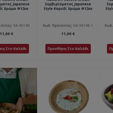
σματος Japanese
Σερβιρίσματος Japanese
Σερ
αδί Χρώμα Φ12εκ
Style Καρυδί Χρώμα Φ12εκ
Sty
ϊόντος:
ΚΑ-9014Β
Κωδ. Προϊόντος:
ΚΑ-9014Β-1
Κωδ.
11,00 €
11,00 €
κη Στο Καλάθι
Προσθήκη Στο Καλάθι
Π