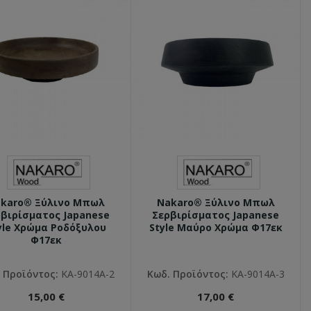
karo® Ξύλινο Μπωλ
Nakaro® Ξύλινο Μπωλ
βιρίσματος Japanese
Σερβιρίσματος Japanese
yle Χρώμα Ροδόξυλου
Style Μαύρο Χρώμα Φ17εκ
Φ17εκ
 Προϊόντος:
ΚΑ-9014Α-2
Κωδ. Προϊόντος:
ΚΑ-9014Α-3
15,00 €
17,00 €