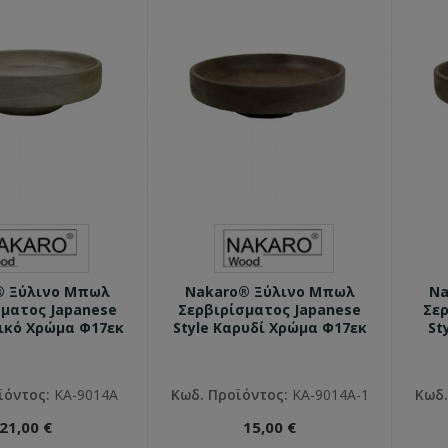
® Ξύλινο Μπωλ
Nakaro® Ξύλινο Μπωλ
Na
σματος Japanese
Σερβιρίσματος Japanese
Σερ
σικό Χρώμα Φ17εκ
Style Καρυδί Χρώμα Φ17εκ
St
ϊόντος:
ΚΑ-9014Α
Κωδ. Προϊόντος:
ΚΑ-9014Α-1
Κωδ.
21,00 €
15,00 €