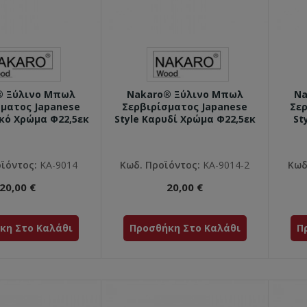
® Ξύλινο Μπωλ
Nakaro® Ξύλινο Μπωλ
Na
σματος Japanese
Σερβιρίσματος Japanese
Σερ
ικό Χρώμα Φ22,5εκ
Style Καρυδί Χρώμα Φ22,5εκ
St
ϊόντος:
ΚΑ-9014
Κωδ. Προϊόντος:
ΚΑ-9014-2
Κωδ
20,00 €
20,00 €
κη Στο Καλάθι
Προσθήκη Στο Καλάθι
Π