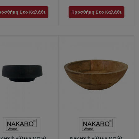
ροσθήκη Στο Καλάθι
Προσθήκη Στο Καλάθι
karo® Ξύλινο Μπωλ
Nakaro® Ξύλινο Μπώλ