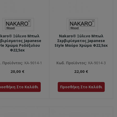
karo® Ξύλινο Μπωλ
Nakaro® Ξύλινο Μπωλ
βιρίσματος Japanese
Σερβιρίσματος Japanese
yle Χρώμα Ροδόξυλου
Style Μαύρο Χρώμα Φ22,5εκ
Φ22,5εκ
. Προϊόντος:
ΚΑ-9014-1
Κωδ. Προϊόντος:
ΚΑ-9014-3
20,00 €
22,00 €
ροσθήκη Στο Καλάθι
Προσθήκη Στο Καλάθι