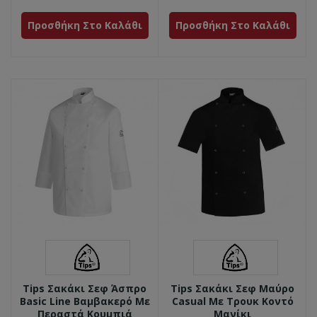
Προσθήκη Στο Καλάθι
Προσθήκη Στο Καλάθι
Tips Σακάκι Σεφ Άσπρο
Tips Σακάκι Σεφ Μαύρο
Basic Line Βαμβακερό Με
Casual Με Τρουκ Κοντό
Περαστά Κουμπιά
Μανίκι