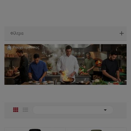
Φίλτρα
