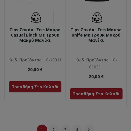
Tips Σακάκι Σεφ Μαύρο
Tips Σακάκι Σεφ Μαύρο
Casual Black Με Τρουκ
Knife Με Τρουκ Μακρύ
Μακρύ Μανίκι
Μανίκι
Κωδ. Προϊόντος:
18-10311
Κωδ. Προϊόντος:
18-
010311
20,00 €
20,00 €
Προσθήκη Στο Καλάθι
Προσθήκη Στο Καλάθι
1
2
3
4
