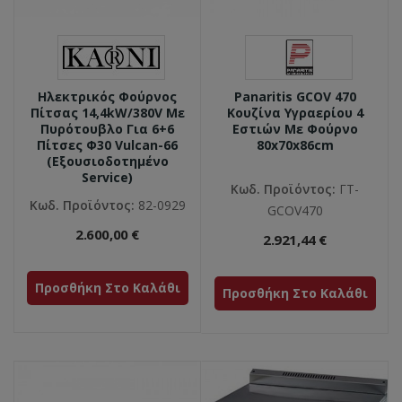
Panaritis GCOV 470
Ηλεκτρικός Φούρνος
Κουζίνα Υγραερίου 4
Πίτσας 14,4kW/380V Με
Εστιών Με Φούρνο
Πυρότουβλο Για 6+6
80x70x86cm
Πίτσες Φ30 Vulcan-66
(Εξουσιοδοτημένο
Service)
Κωδ. Προϊόντος:
ΓΤ-
Κωδ. Προϊόντος:
82-0929
GCOV470
2.600,00 €
2.921,44 €
Προσθήκη Στο Καλάθι
Προσθήκη Στο Καλάθι