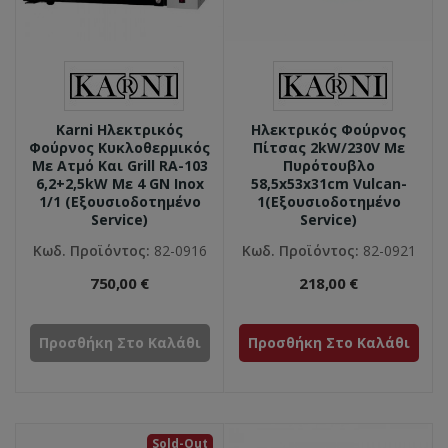
Karni Ηλεκτρικός
Ηλεκτρικός Φούρνος
Φούρνος Κυκλοθερμικός
Πίτσας 2kW/230V Με
Με Ατμό Και Grill RA-103
Πυρότουβλο
6,2+2,5kW Με 4 GN Inox
58,5x53x31cm Vulcan-
1/1 (Εξουσιοδοτημένο
1(Εξουσιοδοτημένο
Service)
Service)
Κωδ. Προϊόντος:
82-0916
Κωδ. Προϊόντος:
82-0921
750,00 €
218,00 €
Προσθήκη Στο Καλάθι
Προσθήκη Στο Καλάθι
Sold-Out