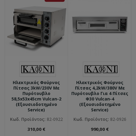
Ηλεκτρικός Φούρνος
Ηλεκτρικός Φούρνος
Πίτσας 3kW/230V Με
Πίτσας 4,2kW/380V Με
Πυρότουβλο
Πυρότουβλο Για 4 Πίτσες
58,5x53x45cm Vulcan-2
Φ30 Vulcan-4
(Εξουσιοδοτημένο
(Εξουσιοδοτημένο
Service)
Service)
Κωδ. Προϊόντος:
82-0922
Κωδ. Προϊόντος:
82-0926
310,00 €
990,00 €