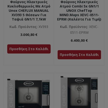
Φούρνος Ηλεκτρικός
Φούρνος Ηλεκτρικός
Κυκλοθερμικός Με Ατμό
Ατμού Combi 5x GN1/1
Unox CHEFLUX MANUAL
UNOX ChefTop
XV393 5 Θέσεων Για
MIND.Maps XEVC-0511-
Ταψιά GN1/1 7,1kW
EPRM (καλέστε Για Τιμή)
Κωδ. Προϊόντος:
XV393
Κωδ. Προϊόντος:
XEVC-
0511-EPRM
3.000,80 €
6.400,00 €
Προσθήκη Στο Καλάθι
Προσθήκη Στο Καλάθι