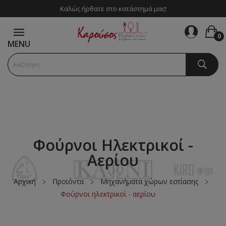
Καλώς ήρθατε στο κατάστημά μας!
0
MENU
Φούρνοι Ηλεκτρικοί -
Αερίου
Αρχική
Προϊόντα
Μηχανήματα χώρων εστίασης
Φούρνοι ηλεκτρικοί - αερίου