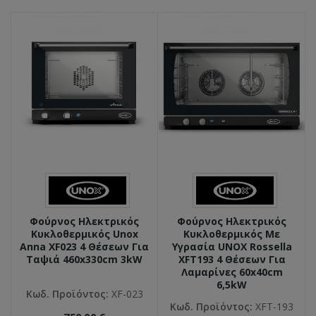
Φούρνος Ηλεκτρικός
Φούρνος Ηλεκτρικός
Κυκλοθερμικός Unox
Κυκλοθερμικός Με
Anna XF023 4 Θέσεων Για
Υγρασία UNOX Rossella
Ταψιά 460x330cm 3kW
XFT193 4 Θέσεων Για
Λαμαρίνες 60x40cm
6,5kW
Κωδ. Προϊόντος:
XF-023
Κωδ. Προϊόντος:
XFT-193