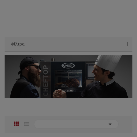
Φίλτρα
