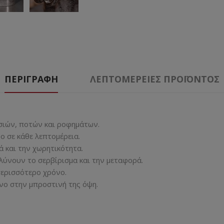
ΠΕΡΙΓΡΑΦΉ
ΛΕΠΤΟΜΈΡΕΙΕΣ ΠΡΟΪΌΝΤΟΣ
σιών, ποτών και ροφημάτων.
ο σε κάθε λεπτομέρεια.
 και την χωρητικότητα.
ολύνουν το σερβίρισμα και την μεταφορά.
περισσότερο χρόνο.
νο στην μπροστινή της όψη.