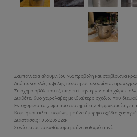
Σαμπανιέρα αλουμινίου για προβολή και σερβίρισμα κρα
Από πολυτελές, υψηλής ποιότητας αλουμίνιο, προσεγμέν
Σε σχήμα οβάλ που εξυπηρετεί την εργονομία χώρου αλλά
Διαθέτει δύο χειρολαβές με ιδιαίτερο σχέδιο, που διευκ
Ενισχυμένο τοίχωμα που διατηρεί την θερμοκρασία για 
Κομψή και εκλεπτυσμένη, με ένα όμορφο σχέδιο χαραγμέ
Διαστάσεις : 35x20x22εκ
Συνίσταται το καθάρισμα με ένα καθαρό πανί.