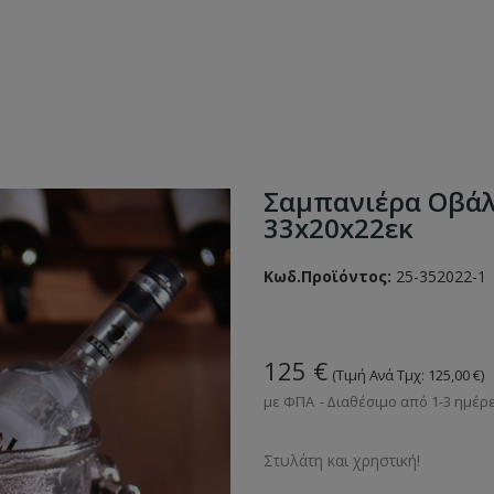
Σαμπανιέρα Οβάλ 
33x20x22εκ
Κωδ.Προϊόντος:
25-352022-1
125 €
(Τιμή Ανά Τμχ: 125,00 €)
με ΦΠΑ
Διαθέσιμο από 1-3 ημέρ
Στυλάτη και χρηστική!