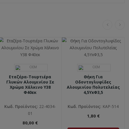
Εταζέρα-Τουρτιέρα
Θήκη Για
Γλυκών Αλουμινίου Σε
Οδοντογλυφίδες
Χρώμα Χάλκινο Υ38
Αλουμινίου Πολυτελείας
Φ40εκ
4,5ΥxΦ3,5
Κωδ. Προϊόντος:
22-4034-
Κωδ. Προϊόντος:
ΚΑΡ-514
01
1,80 €
80,00 €