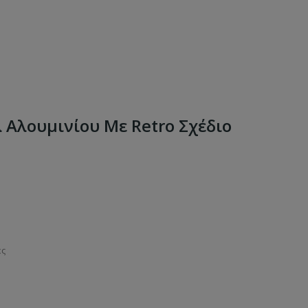
Αλουμινίου Με Retro Σχέδιο
ες