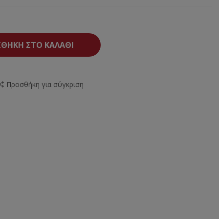
ΘΉΚΗ ΣΤΟ ΚΑΛΆΘΙ
Προσθήκη για σύγκριση