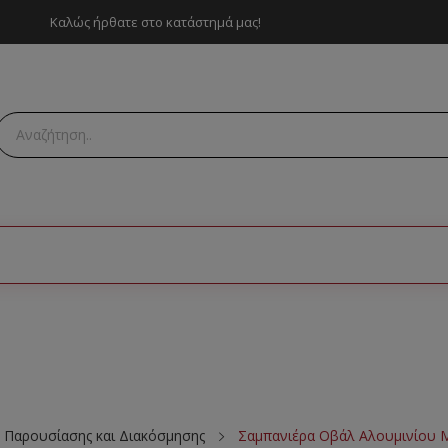
Καλώς ήρθατε στο κατάστημά μας!
 Παρουσίασης και Διακόσμησης
Σαμπανιέρα Οβάλ Αλουμινίου Μ