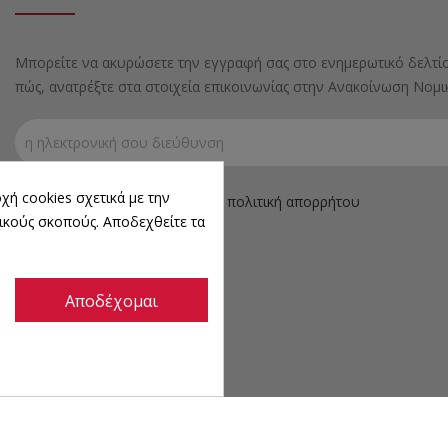
Μπορείτε να ακυρώσετε την εγγραφή σας στο ενημερωτικό δελτίο
πώς, ανατρέξτε στα στοιχεία επικοινωνίας στην Ανακοίνωση Νομ
χή cookies σχετικά με την
Αποδέχομαι τους όρους και την πολιτική απορρήτου
ικούς σκοπούς. Αποδεχθείτε τα
Αποδέχομαι