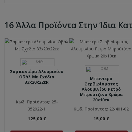
16 Άλλα Προϊόντα Στην Ίδια Κα
Σαμπανιέρα Αλουμινίου
Οβάλ Με Σχέδιο
Μπανιέρα
33x20x22εκ
Σερβιρίσματος
Αλουμινίου Ρετρό
Μπρούτζινο Χρώμα
20x10εκ
Κωδ. Προϊόντος:
25-
352022-1
Κωδ. Προϊόντος:
22-401-02
125,00 €
15,00 €