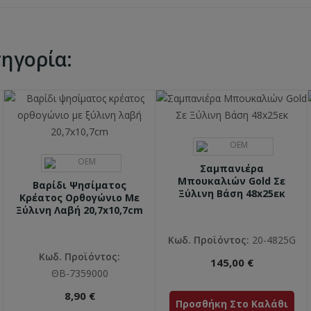
τηγορία:
Σαμπανιέρα
Μπουκαλιών Gold Σε
Βαρίδι Ψησίματος
Ξύλινη Βάση 48x25εκ
Κρέατος Ορθογώνιο Με
Ξύλινη Λαβή 20,7x10,7cm
Κωδ. Προϊόντος:
20-4825G
Κωδ. Προϊόντος:
145,00 €
ΘΒ-7359000
8,90 €
Προσθήκη Στο Καλάθι