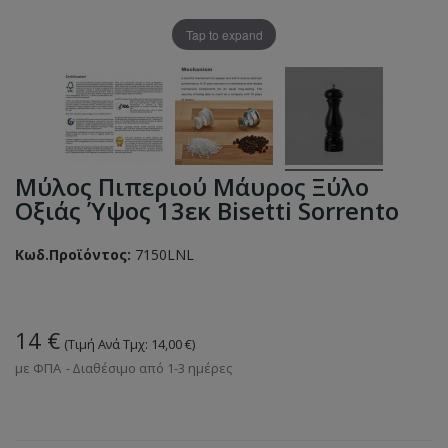
Tap to expand
Μύλος Πιπεριού Μάυρος Ξύλο
Οξιάς Ύψος 13εκ Bisetti Sorrento
Κωδ.Προϊόντος:
7150LNL
14 €
(Τιμή Ανά Τμχ: 14,00 €)
με ΦΠΑ
Διαθέσιμο από 1-3 ημέρες