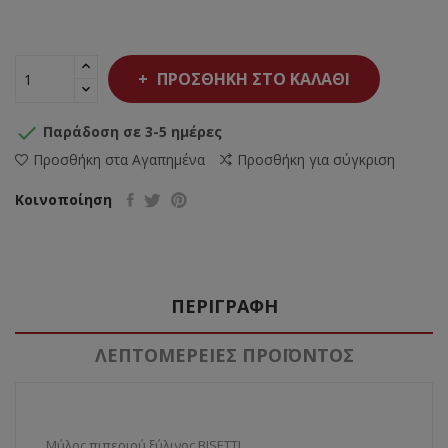
ΠΡΟΣΘΉΚΗ ΣΤΟ ΚΑΛΆΘΙ

Παράδοση σε 3-5 ημέρες
Προσθήκη στα Αγαπημένα
Προσθήκη για σύγκριση
Κοινοποίηση
ΠΕΡΙΓΡΑΦΉ
ΛΕΠΤΟΜΈΡΕΙΕΣ ΠΡΟΪΌΝΤΟΣ
Μύλος πιπεριού ξύλινος BISETTI