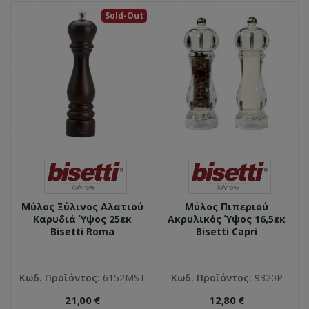
Sold-Out
Μύλος Ξύλινος Αλατιού
Μύλος Πιπεριού
Καρυδιά Ύψος 25εκ
Ακρυλικός Ύψος 16,5εκ
Bisetti Roma
Bisetti Capri
Κωδ. Προϊόντος:
6152MST
Κωδ. Προϊόντος:
9320P
21,00 €
12,80 €