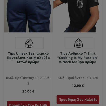
Tips Unisex Σετ Ιατρικό
Tips Ανδρικό T-Shirt
Παντελόνι Και Μπλούζα
"Cooking Is My Passion"
Μπλέ Χρώμα
V-Neck Mαύρο Χρώμα
Κωδ. Προϊόντος:
18-79006-
Κωδ. Προϊόντος:
ΚΟ-126
3
12,90 €
20,00 €
Προσθήκη Στο Καλάθι
Προσθήκη Στο Καλάθι