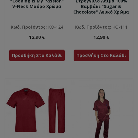
"Cooking Is My Passion"
Στρογγυλό Λαιμό 100%
V-Neck Mαύρο Χρώμα
Βαμβάκι "Sugar &
Chocolate" Λευκό Χρώμα
Κωδ. Προϊόντος:
ΚΟ-124
Κωδ. Προϊόντος:
ΚΟ-111
12,90 €
12,90 €
Προσθήκη Στο Καλάθι
Προσθήκη Στο Καλάθι