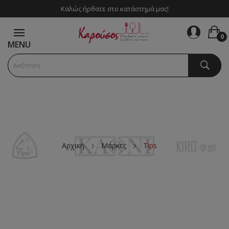
Καλώς ήρθατε στο κατάστημά μας!
0
MENU
Αρχική
Μάρκες
Tips