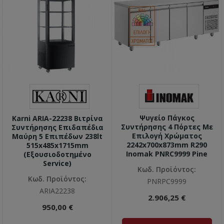
Ψυγείο Πάγκος
Karni ARIA-22238 Βιτρίνα
Συντήρησης 4 Πόρτες Με
Συντήρησης Επιδαπέδια
Επιλογή Χρώματος
Μαύρη 5 Επιπέδων 238lt
2242x700x873mm R290
515x485x1715mm
Inomak PNRC9999 Pine
(Εξουσιοδοτημένο
Service)
Κωδ. Προϊόντος:
Κωδ. Προϊόντος:
PNRPC9999
ARIA22238
2.906,25 €
950,00 €