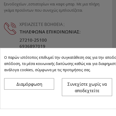
ξενοδοχείων ,εστιατορίων και καφε-μπαρ. Με μια πλήρη
γκάμα προϊόντων που συνεχώς εμπλουτίζεται
ΧΡΕΙΆΖΕΣΤΕ ΒΟΉΘΕΙΑ ;
ΤΗΛΈΦΩΝΑ ΕΠΙΚΟΙΝΩΝΊΑΣ:
27210-25100
6936897019
Ο παρών ιστότοπος επιθυμεί την συγκατάθεση σας για την αποδο
EMAIL:
απόδοση, τα μέσα κοινωνικής δικτύωσης καθώς και για διαφημιστ
INFO@KAROUSOSEXOPLISMOI.GR
ανάλογα cookies, σύμφωνα με τις προτιμήσεις σας.
Διαμόρφωση
Συνεχίστε χωρίς να
αποδεχτείτε