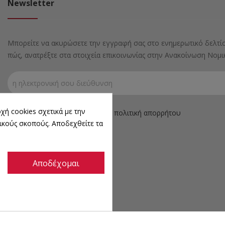
Newsletter
Μπορείτε να ακυρώσετε την εγγραφή σας στο ενημερωτικό δελτίο
πώς, ανατρέξτε στα στοιχεία επικοινωνίας στην Ανακοίνωση Νομ
χή cookies σχετικά με την
Αποδέχομαι τους όρους και την πολιτική απορρήτου
ικούς σκοπούς. Αποδεχθείτε τα
Αποδέχομαι