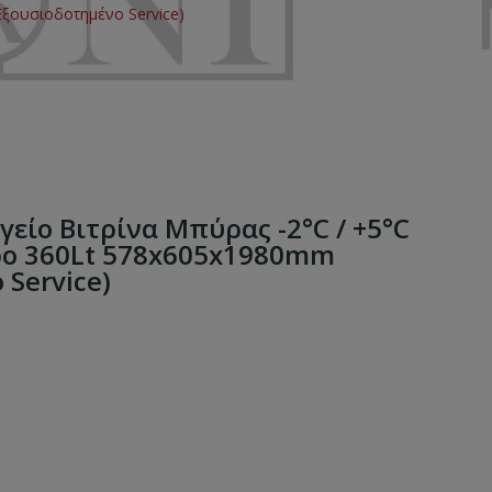
Εξουσιοδοτημένο Service)
γείο Βιτρίνα Μπύρας -2°C / +5°C
ο 360Lt 578x605x1980mm
 Service)