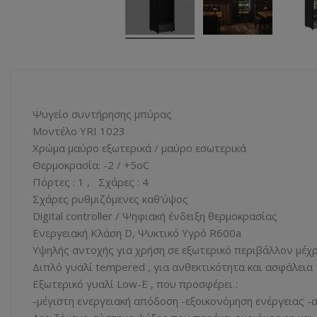
Ψυγείο συντήρησης μπύρας
Μοντέλο YRI 1023
Χρώμα μαύρο εξωτερικά / μαύρο εσωτερικά
Θερμοκρασία: -2 / +5οC
Πόρτες : 1 , Σχάρες : 4
Σχάρες ρυθμιζόμενες καθ'ύψος
Digital controller / Ψηφιακή ένδειξη θερμοκρασίας
Ενεργειακή Κλάση D, Ψυκτικό Υγρό R600a
Υψηλής αντοχής για χρήση σε εξωτερικό περιβάλλον μέχρι
Διπλό γυαλί tempered , για ανθεκτικότητα και ασφάλεια
Εξωτερικό γυαλί Low-E , που προσφέρει :
-μέγιστη ενεργειακή απόδοση -εξοικονόμηση ενέργειας -