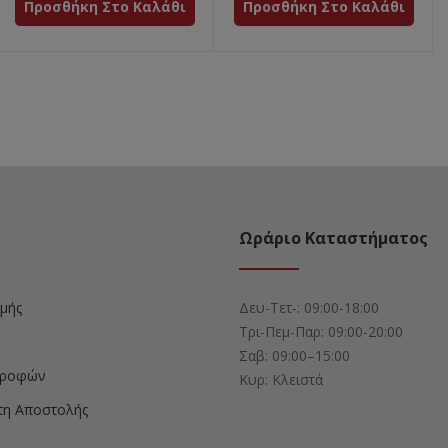
Προσθήκη Στο Καλάθι
Προσθήκη Στο Καλάθι
Ωράριο Καταστήματος
μής
Δευ-Τετ-: 09:00-18:00
Τρι-Πεμ-Παρ: 09:00-20:00
Σαβ: 09:00–15:00
στροφών
Κυρ: Κλειστά
τη Αποστολής