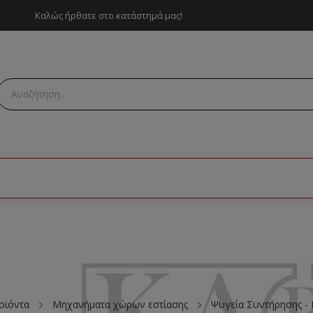
Καλώς ήρθατε στο κατάστημά μας!
οϊόντα
Μηχανήματα χώρων εστίασης
Ψυγεία Συντήρησης -