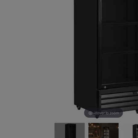
Hover to zoom