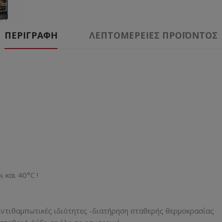
ΠΕΡΙΓΡΑΦΉ
ΛΕΠΤΟΜΈΡΕΙΕΣ ΠΡΟΪΌΝΤΟΣ
 και 40°C !
αντιθαμπωτικές ιδιότητες -διατήρηση σταθερής θερμοκρασίας