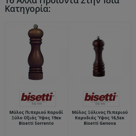
16 Άλλα Προϊόντα Στην Ίδια
Κατηγορία:
Μύλος Πιπεριού Καρυδί
Μύλος Ξύλινος Πιπεριού
Ξύλο Οξιάς Ύψος 19εκ
Καρυδιάς Ύψος 16,5εκ
Bisetti Sorrento
Bisetti Genova