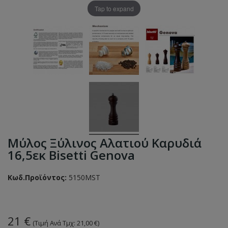
Tap to expand
Μύλος Ξύλινος Αλατιού Καρυδιά
16,5εκ Bisetti Genova
Κωδ.Προϊόντος:
5150MST
21 €
(Τιμή Ανά Τμχ: 21,00 €)