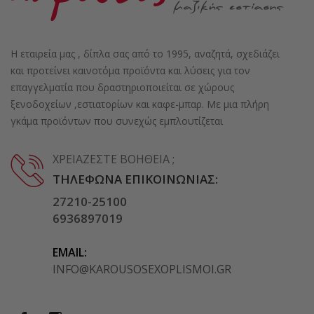
Η εταιρεία μας , δίπλα σας από το 1995, αναζητά, σχεδιάζει
και προτείνει καινοτόμα προϊόντα και λύσεις για τον
επαγγελματία που δραστηριοποιείται σε χώρους
ξενοδοχείων ,εστιατορίων και καφε-μπαρ. Με μια πλήρη
γκάμα προϊόντων που συνεχώς εμπλουτίζεται
ΧΡΕΙΆΖΕΣΤΕ ΒΟΉΘΕΙΑ ;
ΤΗΛΈΦΩΝΑ ΕΠΙΚΟΙΝΩΝΊΑΣ:
27210-25100
6936897019
EMAIL:
INFO@KAROUSOSEXOPLISMOI.GR