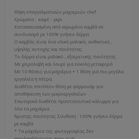
Θήκη επαγγελματικών μαχαιριών chef
Χρώματα : καφέ - γκρι
Κατασκευασμένη από κερωμένο καμβά σε
συνδυασμό με 100% γνήσιο δέρμα
Ο καμβάς είναι ένα υλικό μαλακό, ανθεκτικό ,
υψηλής αντοχής και ποιότητας.
Το δέρμα είναι μαλακό , εξαιρετικής ποιότητας
Με χειρολαβή και λουρί για εύκολη μεταφορά
Με 10 θέσεις για μαχαίρια + 1 θέση για πιο μεγάλα
εργαλεία ή πέτρα.
Διαθέτει επιπλέον θέση με φερμουάρ για
αποθήκευση των μικροεργαλείων
Εσωτερικά διαθέτει προστατευτικό κάλυμμα για
όλα τα μαχαίρια
Άριστης ποιότητας Σύνθεση : 100% γνήσιο δέρμα
με καμβά
* Τα μαχαίρια της φωτογραφίας δεν
περιλαμβάνονται στην τιμή