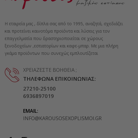
Η εταιρεία μας , δίπλα σας από το 1995, αναζητά, σχεδιάζει
και προτείνει καινοτόμα προϊόντα και λύσεις για τον
επαγγελματία που δραστηριοποιείται σε χώρους
ξενοδοχείων ,εστιατορίων και καφε-μπαρ. Με μια πλήρη
γκάμα προϊόντων που συνεχώς εμπλουτίζεται
ΧΡΕΙΆΖΕΣΤΕ ΒΟΉΘΕΙΑ ;
ΤΗΛΈΦΩΝΑ ΕΠΙΚΟΙΝΩΝΊΑΣ:
27210-25100
6936897019
EMAIL:
INFO@KAROUSOSEXOPLISMOI.GR