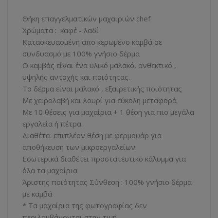
Θήκη επαγγελματικών μαχαιριών chef
Χρώματα : καφέ - λαδί
Κατασκευασμένη απο κερωμένο καμβά σε
συνδυασμό με 100% γνήσιο δέρμα
Ο καμβάς είναι ένα υλικό μαλακό, ανθεκτικό ,
υψηλής αντοχής και ποιότητας.
Το δέρμα είναι μαλακό , εξαιρετικής ποιότητας
Με χειρολαβή και λουρί για εύκολη μεταφορά
Με 10 θέσεις για μαχαίρια + 1 θέση για πιο μεγάλα
εργαλεία ή πέτρα.
Διαθέτει επιπλέον θέση με φερμουάρ για
αποθήκευση των μικροεργαλείων
Εσωτερικά διαθέτει προστατευτικό κάλυμμα για
όλα τα μαχαίρια
Άριστης ποιότητας Σύνθεση : 100% γνήσιο δέρμα
με καμβά
* Τα μαχαίρια της φωτογραφίας δεν
περιλαμβάνονται στην τιμή