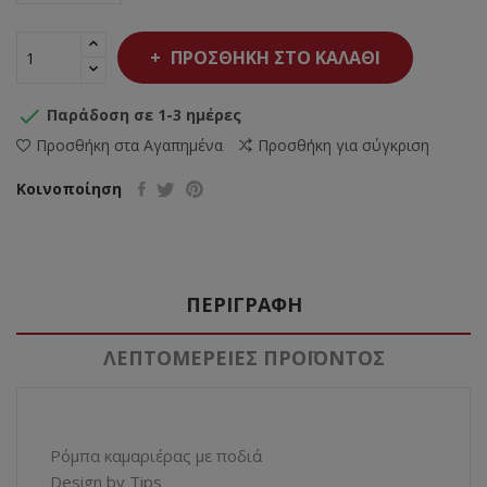
ΠΡΟΣΘΉΚΗ ΣΤΟ ΚΑΛΆΘΙ

Παράδοση σε 1-3 ημέρες
Προσθήκη στα Αγαπημένα
Προσθήκη για σύγκριση
Κοινοποίηση
ΠΕΡΙΓΡΑΦΉ
ΛΕΠΤΟΜΈΡΕΙΕΣ ΠΡΟΪΌΝΤΟΣ
Ρόμπα καμαριέρας με ποδιά
Design by Tips