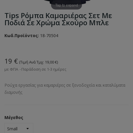
Tap to expand
Tips Ρόμπα Καμαριέρας Σετ Με
Ποδιά Σε Χρώμα Σκούρο Μπλε
Κωδ.Προϊόντος:
18-70504
19 €
(Τιμή Ανά Τμχ: 19,00 €)
με ΦΠΑ
Παράδοση σε 1-3 ημέρες
Ρούχα εργασίας για καμαριέρες σε ξενοδοχεία και καταλύματα
διαμονής
Μέγεθος